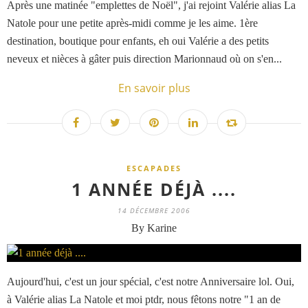
Après une matinée "emplettes de Noël", j'ai rejoint Valérie alias La
Natole pour une petite après-midi comme je les aime. 1ère
destination, boutique pour enfants, eh oui Valérie a des petits
neveux et nièces à gâter puis direction Marionnaud où on s'en...
En savoir plus
ESCAPADES
1 ANNÉE DÉJÀ ....
14 DÉCEMBRE 2006
By Karine
Aujourd'hui, c'est un jour spécial, c'est notre Anniversaire lol. Oui,
à Valérie alias La Natole et moi ptdr, nous fêtons notre "1 an de