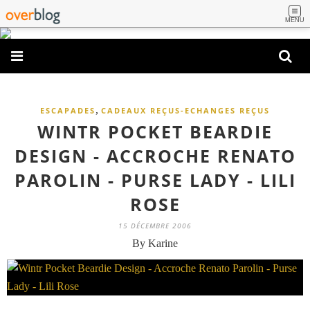
MENU
,
ESCAPADES
CADEAUX REÇUS-ECHANGES REÇUS
WINTR POCKET BEARDIE
DESIGN - ACCROCHE RENATO
PAROLIN - PURSE LADY - LILI
ROSE
15 DÉCEMBRE 2006
By Karine