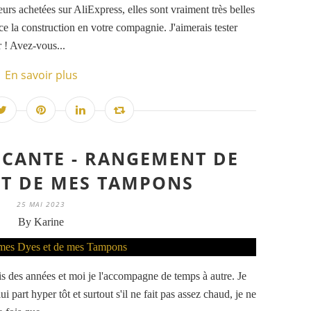
leurs achetées sur AliExpress, elles sont vraiment très belles
e la construction en votre compagnie. J'aimerais tester
 ! Avez-vous...
En savoir plus
CANTE - RANGEMENT DE
ET DE MES TAMPONS
25 MAI 2023
By Karine
is des années et moi je l'accompagne de temps à autre. Je
 part hyper tôt et surtout s'il ne fait pas assez chaud, je ne