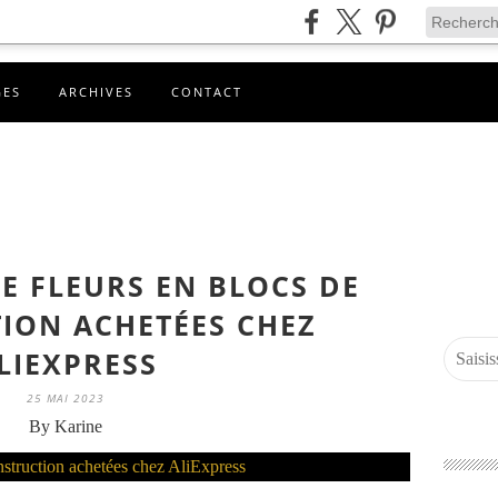
GES
ARCHIVES
CONTACT
E FLEURS EN BLOCS DE
ION ACHETÉES CHEZ
LIEXPRESS
25 MAI 2023
By Karine