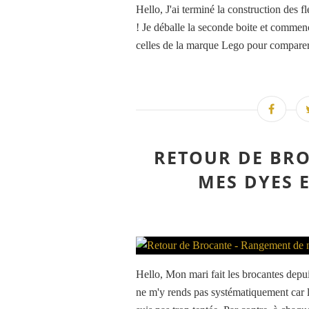
Hello, J'ai terminé la construction des f
! Je déballe la seconde boite et commenc
celles de la marque Lego pour comparer
RETOUR DE BRO
MES DYES 
Hello, Mon mari fait les brocantes depu
ne m'y rends pas systématiquement car lui