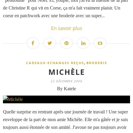
"pendouille" pour Noël. Et, youpie, moi j'ai eu la mienne de la part
de Christine R qui vit en Corse, ça m'a fait vraiment plaisir. Un
coeur en patchwork avec une broderie avec un super...
En savoir plus
,
CADEAUX-ECHANGES REÇUS
BRODERIE
MICHÈLE
22 DÉCEMBRE 2008
By Katele
Quelle surprise en rentrant après une journée de travail ! Une super
enveloppe de la part de mon amie Michèle. Elle m'a gâtée et je suis
toujours aussi étonnée de son amitié. J'avoue ne pas toujours avoir