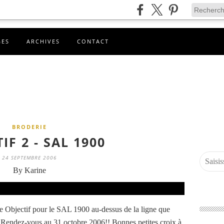
GES
ARCHIVES
CONTACT
BRODERIE
IF 2 - SAL 1900
24 SEPTEMBRE 2006
By Karine
 Objectif pour le SAL 1900 au-dessus de la ligne que
. Rendez-vous au 31 octobre 2006!! Bonnes petites croix à