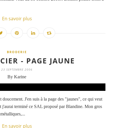
En savoir plus
BRODERIE
CIER - PAGE JAUNE
23 SEPTEMBRE 2006
By Karine
out doucement. J'en suis à la page des "jaunes", ce qui veut
 et j'aurai terminé ce SAL proposé par Blandine. Mon gros
métalliques,...
En savoir plus