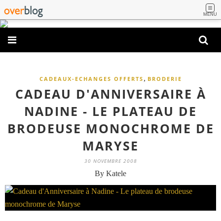
MENU
,
CADEAUX-ECHANGES OFFERTS
BRODERIE
CADEAU D'ANNIVERSAIRE À
NADINE - LE PLATEAU DE
BRODEUSE MONOCHROME DE
MARYSE
30 NOVEMBRE 2008
By Katele