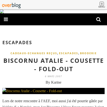
MENU
ESCAPADES
,
,
CADEAUX-ECHANGES REÇUS
ESCAPADES
BRODERIE
BISCORNU ATALIE - COUSETTE
- FOLD-OUT
6 MARS 2007
By Karine
Lors de notre rencontre à l'AEF, moi aussi j'ai été pourrie gâtée par