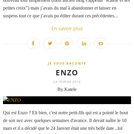
nouveau tout simplement (mon ancien blog s'appelait "Katele et ses
petites croix") mais j’avais du mal à abandonner et laisser en
suspens tout ce que j’avais pu éditer durant ces précédentes...
En savoir plus
JE VOUS RACONTE
ENZO
24 FÉVRIER 2010
By Katele
Qui est Enzo ? Eh bien, c'est notre petit-fils qui est a pointé le bout
de son nez avec quelques semaines d'avance. Il devait naître le 10
mars et il a décidé que le 24 Janvier était une très belle date ..lol