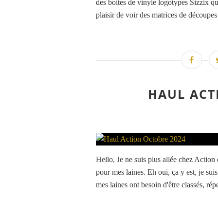
des boites de vinyle logotypes Sizzix qu
plaisir de voir des matrices de découpe
HAUL ACT
Hello, Je ne suis plus allée chez Action
pour mes laines. Eh oui, ça y est, je sui
mes laines ont besoin d'être classés, réper