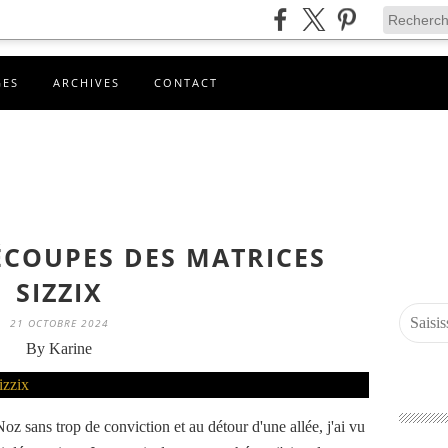
GES
ARCHIVES
CONTACT
ÉCOUPES DES MATRICES
SIZZIX
21 OCTOBRE 2024
By Karine
Noz sans trop de conviction et au détour d'une allée, j'ai vu