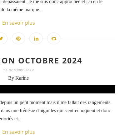
i dépassaient. Je me suis donc approchée et j'ai eu le
s de la même marque...
En savoir plus
ION OCTOBRE 2024
17 OCTOBRE 2024
By Karine
 depuis un petit moment mais il me fallait des rangements
s dans une frénésie d'aiguilles qui s'entrechoquent et donc
toriés et...
En savoir plus