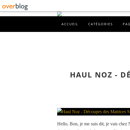
ACCUEIL
CATÉGORIES
PA
HAUL NOZ - D
Hello, Bon, je me suis dit, je vais chez 