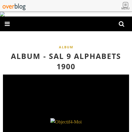
MENU
ALBUM
ALBUM - SAL 9 ALPHABETS
1900