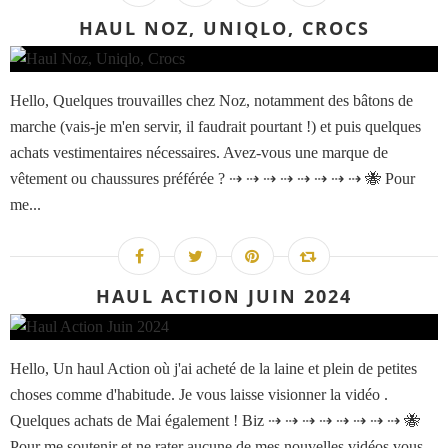
HAUL NOZ, UNIQLO, CROCS
Hello, Quelques trouvailles chez Noz, notamment des bâtons de
marche (vais-je m'en servir, il faudrait pourtant !) et puis quelques
achats vestimentaires nécessaires. Avez-vous une marque de
vêtement ou chaussures préférée ? ⇢ ⇢ ⇢ ⇢ ⇢ ⇢ ⇢ ⇢ 🐝 Pour
me...
HAUL ACTION JUIN 2024
Hello, Un haul Action où j'ai acheté de la laine et plein de petites
choses comme d'habitude. Je vous laisse visionner la vidéo .
Quelques achats de Mai également ! Biz ⇢ ⇢ ⇢ ⇢ ⇢ ⇢ ⇢ ⇢ 🐝
Pour me soutenir et ne rater aucune de mes nouvelles vidéos vous...