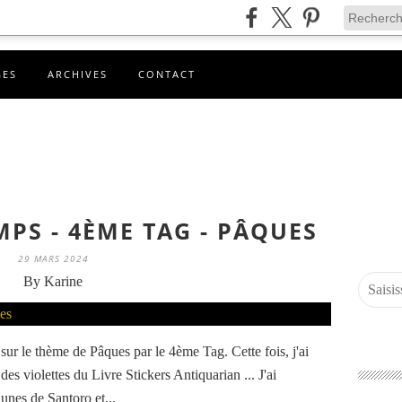
GES
ARCHIVES
CONTACT
MPS - 4ÈME TAG - PÂQUES
29 MARS 2024
By Karine
ur le thème de Pâques par le 4ème Tag. Cette fois, j'ai
es violettes du Livre Stickers Antiquarian ... J'ai
aunes de Santoro et...