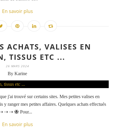
En savoir plus
S ACHATS, VALISES EN
, TISSUS ETC ...
26 MARS 2024
By Karine
ue j'ai trouvé sur certains sites. Mes petites valises en
ais y ranger mes petites affaires. Quelques achats effectués
 ⇢ ⇢ ⇢ 🐝 Pour...
En savoir plus