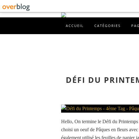
ACCUEIL
CATÉGORIES
PA
DÉFI DU PRINTE
Hello, On termine le Défi du Printemps s
choisi un oeuf de Pâques en fleurs avec d
également utilisé les feuilles de papier j