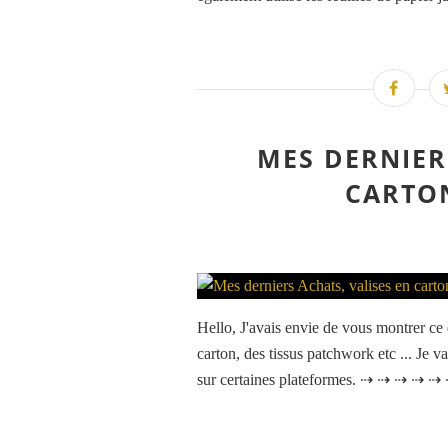
MES DERNIER
CARTON
Hello, J'avais envie de vous montrer ce q
carton, des tissus patchwork etc ... Je v
sur certaines plateformes. ⇢ ⇢ ⇢ ⇢ ⇢