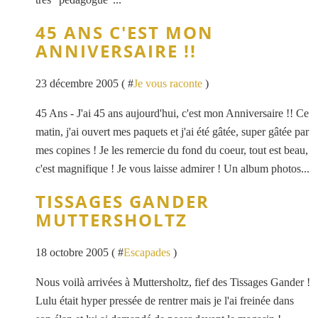
45 ANS C'EST MON
ANNIVERSAIRE !!
23 décembre 2005 ( #
Je vous raconte
)
45 Ans - J'ai 45 ans aujourd'hui, c'est mon Anniversaire !! Ce
matin, j'ai ouvert mes paquets et j'ai été gâtée, super gâtée par
mes copines ! Je les remercie du fond du coeur, tout est beau,
c'est magnifique ! Je vous laisse admirer ! Un album photos...
TISSAGES GANDER
MUTTERSHOLTZ
18 octobre 2005 ( #
Escapades
)
Nous voilà arrivées à Muttersholtz, fief des Tissages Gander !
Lulu était hyper pressée de rentrer mais je l'ai freinée dans