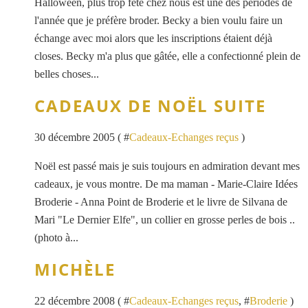
Halloween, plus trop fêté chez nous est une des périodes de
l'année que je préfère broder. Becky a bien voulu faire un
échange avec moi alors que les inscriptions étaient déjà
closes. Becky m'a plus que gâtée, elle a confectionné plein de
belles choses...
CADEAUX DE NOËL SUITE
30 décembre 2005 ( #
Cadeaux-Echanges reçus
)
Noël est passé mais je suis toujours en admiration devant mes
cadeaux, je vous montre. De ma maman - Marie-Claire Idées
Broderie - Anna Point de Broderie et le livre de Silvana de
Mari "Le Dernier Elfe", un collier en grosse perles de bois ..
(photo à...
MICHÈLE
22 décembre 2008 ( #
Cadeaux-Echanges reçus
, #
Broderie
)