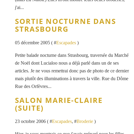
j'ai...
SORTIE NOCTURNE DANS
STRASBOURG
05 décembre 2005 ( #
Escapades
)
Petite balade nocturne dans Strasbourg, traversée du Marché
de Noël dont Lucialoo nous a déjà parlé dans un de ses
articles. Je ne vous remettrai donc pas de photo de ce dernier
mais plutôt des illuminations à travers la ville. Rue du Dôme
Rue des Orfèvres...
SALON MARIE-CLAIRE
(SUITE)
23 octobre 2006 ( #
Escapades
, #
Broderie
)
Hier, je vous montrais ce que j'avais préparé pour les filles,