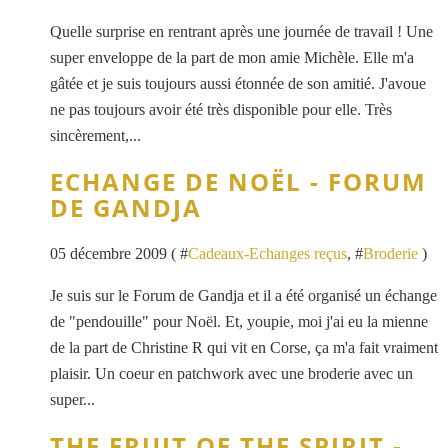
Quelle surprise en rentrant après une journée de travail ! Une
super enveloppe de la part de mon amie Michèle. Elle m'a
gâtée et je suis toujours aussi étonnée de son amitié. J'avoue
ne pas toujours avoir été très disponible pour elle. Très
sincèrement,...
ECHANGE DE NOËL - FORUM
DE GANDJA
05 décembre 2009 ( #
Cadeaux-Echanges reçus
, #
Broderie
)
Je suis sur le Forum de Gandja et il a été organisé un échange
de "pendouille" pour Noël. Et, youpie, moi j'ai eu la mienne
de la part de Christine R qui vit en Corse, ça m'a fait vraiment
plaisir. Un coeur en patchwork avec une broderie avec un
super...
THE FRUIT OF THE SPIRIT -