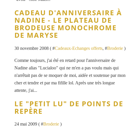
CADEAU D'ANNIVERSAIRE À
NADINE - LE PLATEAU DE
BRODEUSE MONOCHROME
DE MARYSE
30 novembre 2008 ( #
Cadeaux-Echanges offerts
, #
Broderie
)
Comme toujours, j'ai été en retard pour l'anniversaire de
Nadine alias "Lucialoo" qui ne m'en a pas voulu mais qui
n'arrêtait pas de se moquer de moi, aidée et soutenue par mon
cher et tendre et par ma fifille lol. Après une très longue
attente, j'ai...
LE "PETIT LU" DE POINTS DE
REPÈRE
24 mai 2009 ( #
Broderie
)