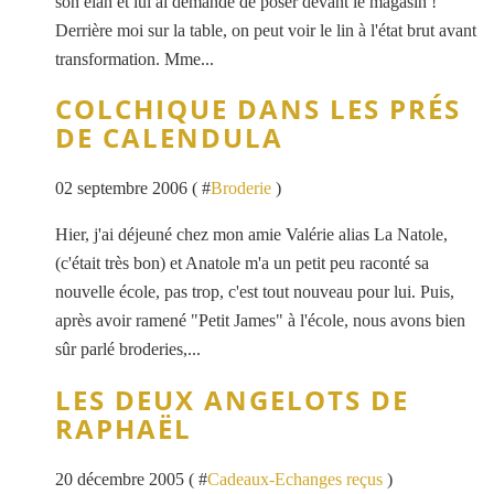
son élan et lui ai demandé de poser devant le magasin !
Derrière moi sur la table, on peut voir le lin à l'état brut avant
transformation. Mme...
COLCHIQUE DANS LES PRÉS
DE CALENDULA
02 septembre 2006 ( #
Broderie
)
Hier, j'ai déjeuné chez mon amie Valérie alias La Natole,
(c'était très bon) et Anatole m'a un petit peu raconté sa
nouvelle école, pas trop, c'est tout nouveau pour lui. Puis,
après avoir ramené "Petit James" à l'école, nous avons bien
sûr parlé broderies,...
LES DEUX ANGELOTS DE
RAPHAËL
20 décembre 2005 ( #
Cadeaux-Echanges reçus
)