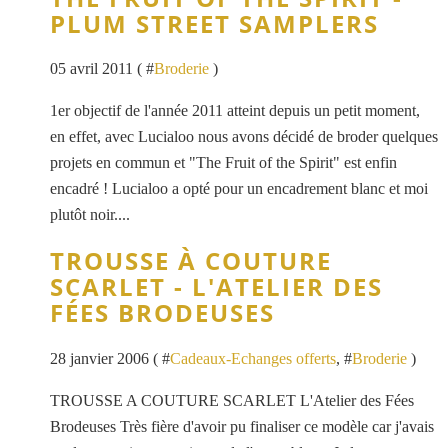
PLUM STREET SAMPLERS
05 avril 2011 ( #
Broderie
)
1er objectif de l'année 2011 atteint depuis un petit moment,
en effet, avec Lucialoo nous avons décidé de broder quelques
projets en commun et "The Fruit of the Spirit" est enfin
encadré ! Lucialoo a opté pour un encadrement blanc et moi
plutôt noir....
TROUSSE À COUTURE
SCARLET - L'ATELIER DES
FÉES BRODEUSES
28 janvier 2006 ( #
Cadeaux-Echanges offerts
, #
Broderie
)
TROUSSE A COUTURE SCARLET L'Atelier des Fées
Brodeuses Très fière d'avoir pu finaliser ce modèle car j'avais