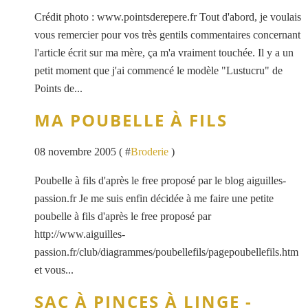
Crédit photo : www.pointsderepere.fr Tout d'abord, je voulais
vous remercier pour vos très gentils commentaires concernant
l'article écrit sur ma mère, ça m'a vraiment touchée. Il y a un
petit moment que j'ai commencé le modèle "Lustucru" de
Points de...
MA POUBELLE À FILS
08 novembre 2005 ( #
Broderie
)
Poubelle à fils d'après le free proposé par le blog aiguilles-
passion.fr Je me suis enfin décidée à me faire une petite
poubelle à fils d'après le free proposé par
http://www.aiguilles-
passion.fr/club/diagrammes/poubellefils/pagepoubellefils.htm
et vous...
SAC À PINCES À LINGE -