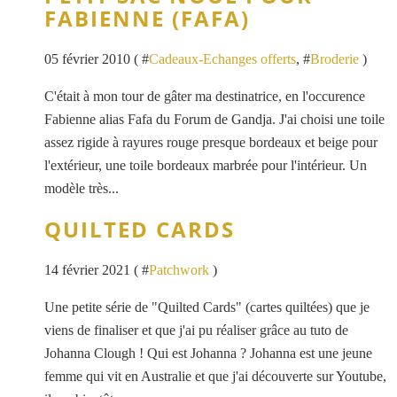
FABIENNE (FAFA)
05 février 2010 ( #
Cadeaux-Echanges offerts
, #
Broderie
)
C'était à mon tour de gâter ma destinatrice, en l'occurence
Fabienne alias Fafa du Forum de Gandja. J'ai choisi une toile
assez rigide à rayures rouge presque bordeaux et beige pour
l'extérieur, une toile bordeaux marbrée pour l'intérieur. Un
modèle très...
QUILTED CARDS
14 février 2021 ( #
Patchwork
)
Une petite série de "Quilted Cards" (cartes quiltées) que je
viens de finaliser et que j'ai pu réaliser grâce au tuto de
Johanna Clough ! Qui est Johanna ? Johanna est une jeune
femme qui vit en Australie et que j'ai découverte sur Youtube,