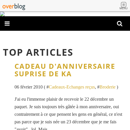
MENU
TOP ARTICLES
CADEAU D'ANNIVERSAIRE
SUPRISE DE KA
06 février 2010 ( #
Cadeaux-Echanges reçus
, #
Broderie
)
J'ai eu l'immense plaisir de recevoir le 22 décembre un
paquet. Je suis toujours très gâtée à mon anniversaire, oui
contrairement à ce que pensent les gens en général, ce n'est
pas parce que je suis née un 23 décembre que je me fais
"avoir" ..lol. Mais...