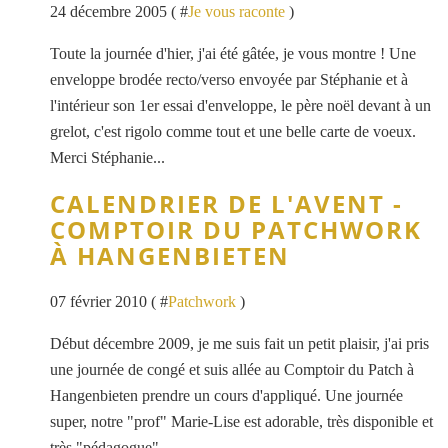
24 décembre 2005 ( #
Je vous raconte
)
Toute la journée d'hier, j'ai été gâtée, je vous montre ! Une
enveloppe brodée recto/verso envoyée par Stéphanie et à
l'intérieur son 1er essai d'enveloppe, le père noël devant à un
grelot, c'est rigolo comme tout et une belle carte de voeux.
Merci Stéphanie...
CALENDRIER DE L'AVENT -
COMPTOIR DU PATCHWORK
À HANGENBIETEN
07 février 2010 ( #
Patchwork
)
Début décembre 2009, je me suis fait un petit plaisir, j'ai pris
une journée de congé et suis allée au Comptoir du Patch à
Hangenbieten prendre un cours d'appliqué. Une journée
super, notre "prof" Marie-Lise est adorable, très disponible et
très "pédagogue"...