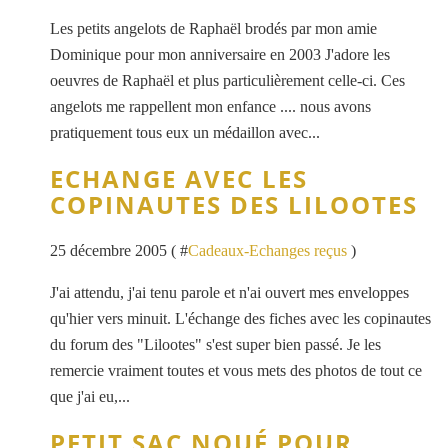
Les petits angelots de Raphaël brodés par mon amie
Dominique pour mon anniversaire en 2003 J'adore les
oeuvres de Raphaël et plus particulièrement celle-ci. Ces
angelots me rappellent mon enfance .... nous avons
pratiquement tous eux un médaillon avec...
ECHANGE AVEC LES
COPINAUTES DES LILOOTES
25 décembre 2005 ( #
Cadeaux-Echanges reçus
)
J'ai attendu, j'ai tenu parole et n'ai ouvert mes enveloppes
qu'hier vers minuit. L'échange des fiches avec les copinautes
du forum des "Lilootes" s'est super bien passé. Je les
remercie vraiment toutes et vous mets des photos de tout ce
que j'ai eu,...
PETIT SAC NOUÉ POUR