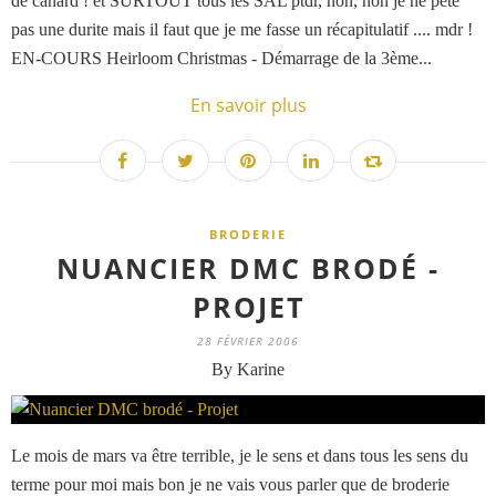
de canard ! et SURTOUT tous les SAL ptdr, non, non je ne pète
pas une durite mais il faut que je me fasse un récapitulatif .... mdr !
EN-COURS Heirloom Christmas - Démarrage de la 3ème...
En savoir plus
BRODERIE
NUANCIER DMC BRODÉ -
PROJET
28 FÉVRIER 2006
By Karine
Le mois de mars va être terrible, je le sens et dans tous les sens du
terme pour moi mais bon je ne vais vous parler que de broderie