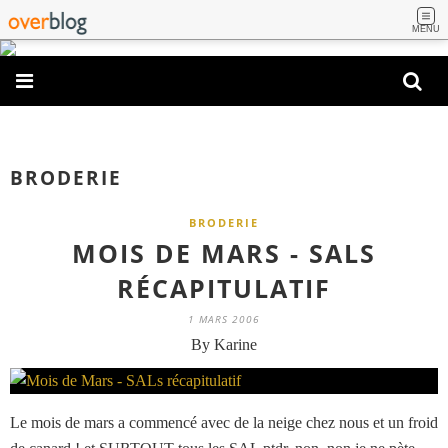
MENU
BRODERIE
BRODERIE
MOIS DE MARS - SALS
RÉCAPITULATIF
1 MARS 2006
By Karine
Le mois de mars a commencé avec de la neige chez nous et un froid