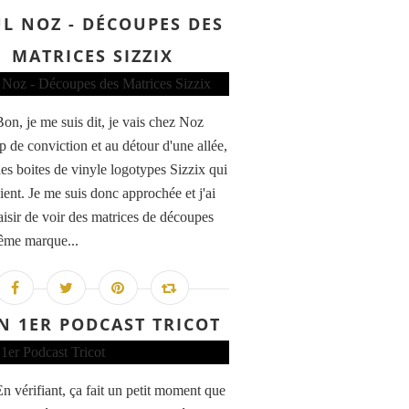
L NOZ - DÉCOUPES DES
MATRICES SIZZIX
Bon, je me suis dit, je vais chez Noz
p de conviction et au détour d'une allée,
des boites de vinyle logotypes Sizzix qui
ient. Je me suis donc approchée et j'ai
laisir de voir des matrices de découpes
ême marque...
 1ER PODCAST TRICOT
En vérifiant, ça fait un petit moment que