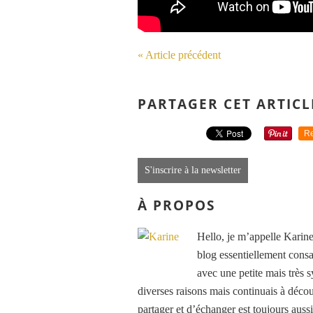
« Article précédent
PARTAGER CET ARTICL
Re
S'inscrire à la newsletter
À PROPOS
Hello, je m’appelle Karine
blog essentiellement consa
avec une petite mais très
diverses raisons mais continuais à découv
partager et d’échanger est toujours auss