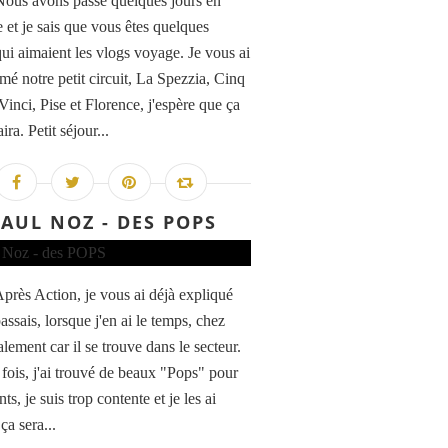
Nous avons passé quelques jours en
 et je sais que vous êtes quelques
qui aimaient les vlogs voyage. Je vous ai
mé notre petit circuit, La Spezzia, Cinq
Vinci, Pise et Florence, j'espère que ça
ira. Petit séjour...
AUL NOZ - DES POPS
Après Action, je vous ai déjà expliqué
assais, lorsque j'en ai le temps, chez
lement car il se trouve dans le secteur.
 fois, j'ai trouvé de beaux "Pops" pour
nts, je suis trop contente et je les ai
ça sera...