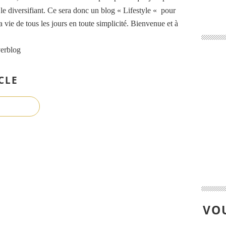
n le diversifiant. Ce sera donc un blog « Lifestyle « pour
ma vie de tous les jours en toute simplicité. Bienvenue et à
verblog
CLE
VOU