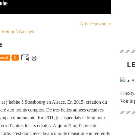
Article suivant »
Retour à l'accueil
E
post
0
L
LifeStyl
Voir le 
 et j’habite à Strasbourg en Alsace. En 2015, création du
cré aux points comptés. De très belles années créatives
 sympa communauté. En 2011, je suspendais le blog pour
rir d’autres loisirs créatifs. Aujourd’hui, l’envie de
i forte, c’est donc avec beaucoup de plaisir que je reprends