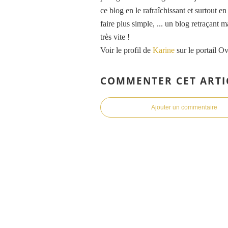
ce blog en le rafraîchissant et surtout e
faire plus simple, ... un blog retraçant 
très vite !
Voir le profil de
Karine
sur le portail O
COMMENTER CET ARTI
Ajouter un commentaire