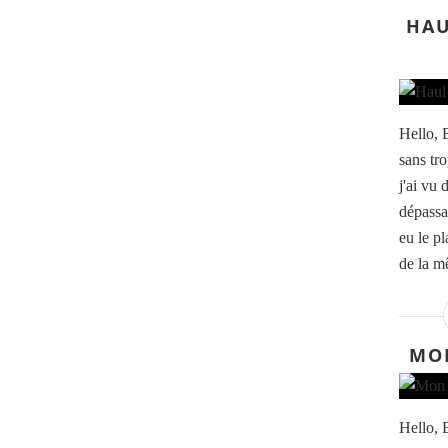
HAU
Hello, 
sans tro
j'ai vu 
dépassa
eu le p
de la m
MON
Hello, 