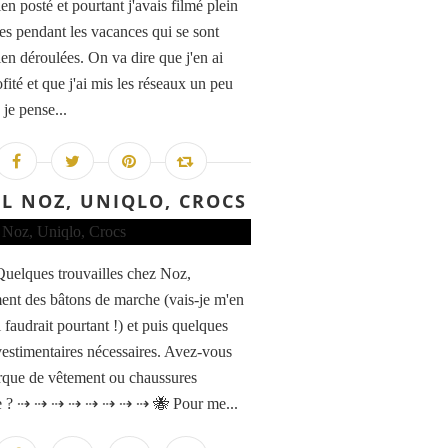
rien posté et pourtant j'avais filmé plein
es pendant les vacances qui se sont
ien déroulées. On va dire que j'en ai
fité et que j'ai mis les réseaux un peu
 je pense...
L NOZ, UNIQLO, CROCS
Quelques trouvailles chez Noz,
nt des bâtons de marche (vais-je m'en
il faudrait pourtant !) et puis quelques
vestimentaires nécessaires. Avez-vous
que de vêtement ou chaussures
ée ? ⇢ ⇢ ⇢ ⇢ ⇢ ⇢ ⇢ ⇢ 🐝 Pour me...