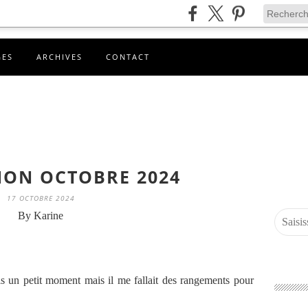
GES
ARCHIVES
CONTACT
ION OCTOBRE 2024
17 OCTOBRE 2024
By Karine
is un petit moment mais il me fallait des rangements pour