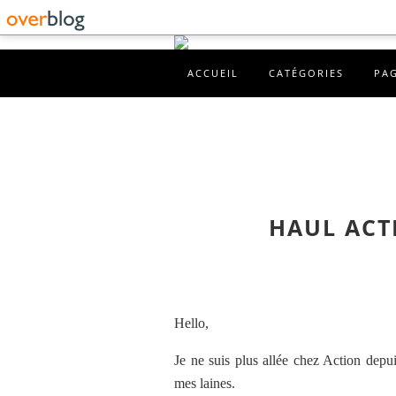
ACCUEIL
CATÉGORIES
PA
HAUL ACT
Hello,
Je ne suis plus allée chez Action depu
mes laines.