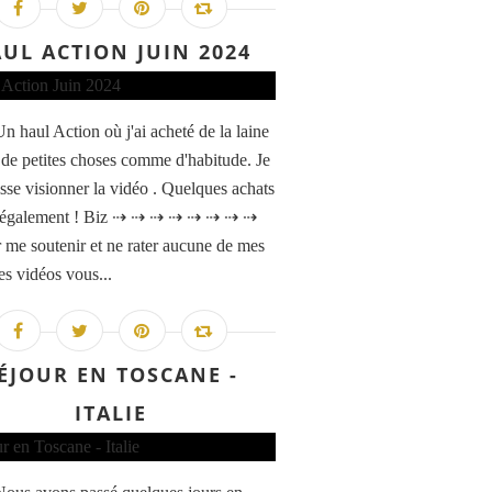
UL ACTION JUIN 2024
n haul Action où j'ai acheté de la laine
n de petites choses comme d'habitude. Je
isse visionner la vidéo . Quelques achats
 également ! Biz ⇢ ⇢ ⇢ ⇢ ⇢ ⇢ ⇢ ⇢
 me soutenir et ne rater aucune de mes
es vidéos vous...
ÉJOUR EN TOSCANE -
ITALIE