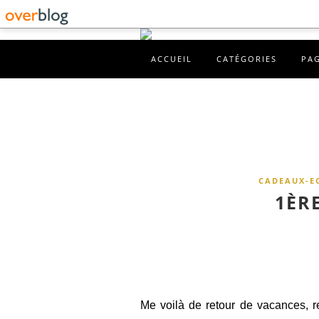
ACCUEIL
CATÉGORIES
PA
CADEAUX-E
1ÈRE
Me voilà de retour de vacances, re