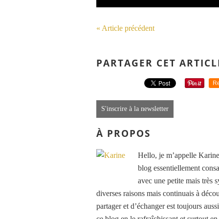
« Article précédent
PARTAGER CET ARTICL
Re
S'inscrire à la newsletter
À PROPOS
Hello, je m’appelle Karine
blog essentiellement consa
avec une petite mais très
diverses raisons mais continuais à découv
partager et d’échanger est toujours auss
ce blog en le rafraîchissant et surtout e