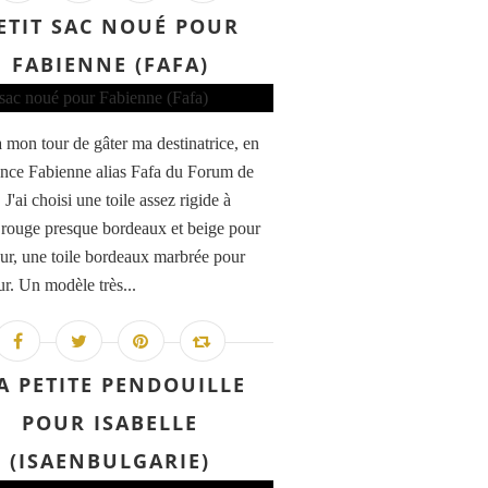
ETIT SAC NOUÉ POUR
FABIENNE (FAFA)
à mon tour de gâter ma destinatrice, en
ence Fabienne alias Fafa du Forum de
J'ai choisi une toile assez rigide à
 rouge presque bordeaux et beige pour
ieur, une toile bordeaux marbrée pour
eur. Un modèle très...
A PETITE PENDOUILLE
POUR ISABELLE
(ISAENBULGARIE)