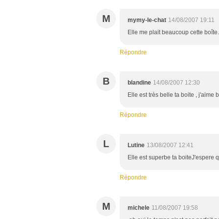
M
mymy-le-chat
14/08/2007 19:11
Elle me plait beaucoup cette boîte.
Répondre
B
blandine
14/08/2007 12:30
Elle est très belle ta boite , j'aime
Répondre
L
Lutine
13/08/2007 12:41
Elle est superbe ta boiteJ'espere q
Répondre
M
michele
11/08/2007 19:58