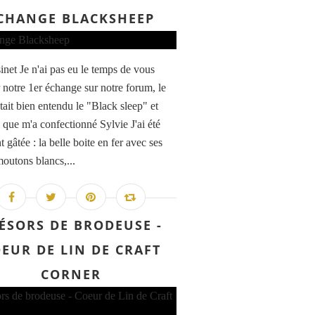
CHANGE BLACKSHEEP
inet Je n'ai pas eu le temps de vous
 notre 1er échange sur notre forum, le
tait bien entendu le "Black sleep" et
e que m'a confectionné Sylvie J'ai été
 gâtée : la belle boite en fer avec ses
outons blancs,...
ÉSORS DE BRODEUSE -
EUR DE LIN DE CRAFT
CORNER