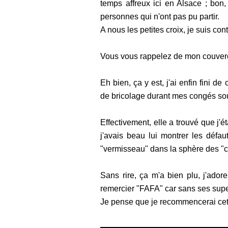
temps affreux ici en Alsace ; bon,
personnes qui n'ont pas pu partir.
A nous les petites croix, je suis con
Vous vous rappelez de mon couvercl
Eh bien, ça y est, j'ai enfin fini de 
de bricolage durant mes congés so
Effectivement, elle a trouvé que j'
j'avais beau lui montrer les défaut
"vermisseau" dans la sphère des "cart
Sans rire, ça m'a bien plu, j'adore
remercier "FAFA" car sans ses super
Je pense que je recommencerai cette