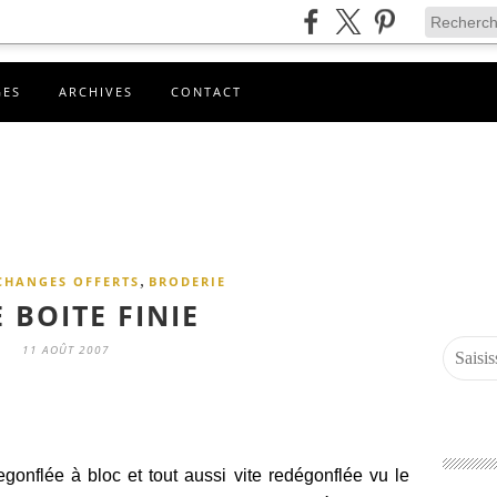
GES
ARCHIVES
CONTACT
,
CHANGES OFFERTS
BRODERIE
 BOITE FINIE
11 AOÛT 2007
gonflée à bloc et tout aussi vite redégonflée vu le