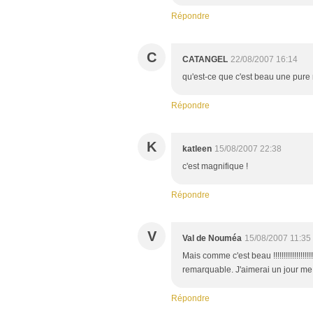
Répondre
C
CATANGEL
22/08/2007 16:14
qu'est-ce que c'est beau une pure 
Répondre
K
katleen
15/08/2007 22:38
c'est magnifique !
Répondre
V
Val de Nouméa
15/08/2007 11:35
Mais comme c'est beau !!!!!!!!!!!!!!!!
remarquable. J'aimerai un jour me lance
Répondre