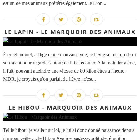
est un de mes animaux préférés également. le Lion...
LE LAPIN - LE MARQUOIR DES ANIMAUX
Éternel inquiet, affligé d'une mauvaise vue, le lièvre se met droit sur
son séant pour regarder autour de lui et écouter. A la moindre alerte,
il fuit, pouvant atteindre une vitesse de 80 kilomètres à l'heure.
MDR, je croyais qu'on parlait du lièvre ..c'est...
LE HIBOU - MARQUOIR DES ANIMAUX
Tel le hibou, je vis la nuit lol, je lui ai donc donné naissance depuis
il me surveille . .. le Hibou Avarice, sagesse, solitude, érudition,