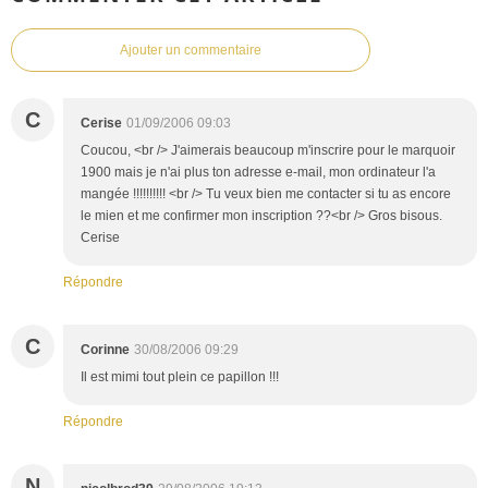
Ajouter un commentaire
C
Cerise
01/09/2006 09:03
Coucou, <br /> J'aimerais beaucoup m'inscrire pour le marquoir
1900 mais je n'ai plus ton adresse e-mail, mon ordinateur l'a
mangée !!!!!!!!!! <br /> Tu veux bien me contacter si tu as encore
le mien et me confirmer mon inscription ??<br /> Gros bisous.
Cerise
Répondre
C
Corinne
30/08/2006 09:29
Il est mimi tout plein ce papillon !!!
Répondre
N