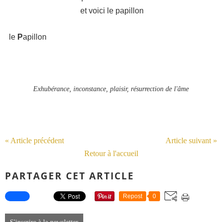
et voici le papillon
le
P
apillon
Exhubérance, inconstance, plaisir, résurrection de l'âme
« Article précédent
Article suivant »
Retour à l'accueil
PARTAGER CET ARTICLE
Repost
0