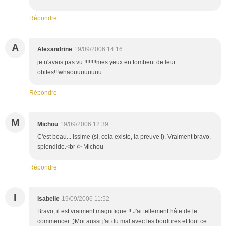
Répondre
A
Alexandrine
19/09/2006 14:16
je n'avais pas vu !!!!!!!!mes yeux en tombent de leur
obites!!!whaouuuuuuuu
Répondre
M
Michou
19/09/2006 12:39
C'est beau... issime (si, cela existe, la preuve !). Vraiment bravo,
splendide.<br /> Michou
Répondre
I
Isabelle
19/09/2006 11:52
Bravo, il est vraiment magnifique !! J'ai tellement hâte de le
commencer ;)Moi aussi j'ai du mal avec les bordures et tout ce