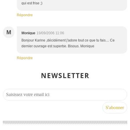
qui est frise ;)
Répondre
M
Monique
19/09/2006 11:06
Bonjour Karine ,décidément j'adore tout ce que tu fais.... Ce
dernier ouvrage est superbe. Bisous. Monique
Répondre
NEWSLETTER