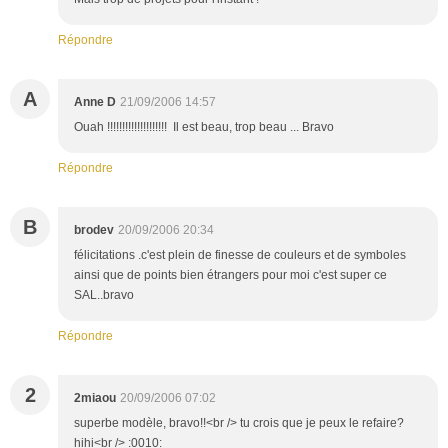
Répondre
A
Anne D
21/09/2006 14:57
Ouah !!!!!!!!!!!!!!!!!!!! Il est beau, trop beau ... Bravo
Répondre
B
brodev
20/09/2006 20:34
félicitations .c'est plein de finesse de couleurs et de symboles
ainsi que de points bien étrangers pour moi c'est super ce
SAL..bravo
Répondre
2
2miaou
20/09/2006 07:02
superbe modèle, bravo!!<br /> tu crois que je peux le refaire?
hihi<br /> :0010: