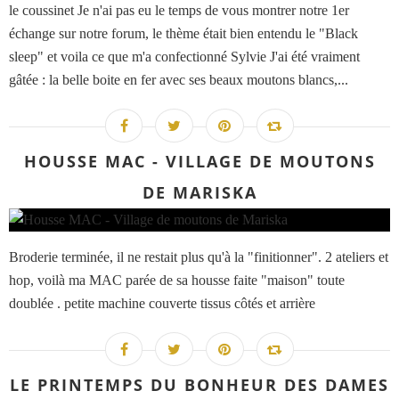
le coussinet Je n'ai pas eu le temps de vous montrer notre 1er
échange sur notre forum, le thème était bien entendu le "Black
sleep" et voila ce que m'a confectionné Sylvie J'ai été vraiment
gâtée : la belle boite en fer avec ses beaux moutons blancs,...
HOUSSE MAC - VILLAGE DE MOUTONS
DE MARISKA
Broderie terminée, il ne restait plus qu'à la "finitionner". 2 ateliers et
hop, voilà ma MAC parée de sa housse faite "maison" toute
doublée . petite machine couverte tissus côtés et arrière
LE PRINTEMPS DU BONHEUR DES DAMES