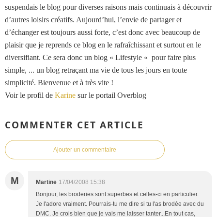
suspendais le blog pour diverses raisons mais continuais à découvrir
d’autres loisirs créatifs. Aujourd’hui, l’envie de partager et
d’échanger est toujours aussi forte, c’est donc avec beaucoup de
plaisir que je reprends ce blog en le rafraîchissant et surtout en le
diversifiant. Ce sera donc un blog « Lifestyle « pour faire plus
simple, ... un blog retraçant ma vie de tous les jours en toute
simplicité. Bienvenue et à très vite !
Voir le profil de
Karine
sur le portail Overblog
COMMENTER CET ARTICLE
Ajouter un commentaire
M
Martine
17/04/2008 15:38
Bonjour, tes broderies sont superbes et celles-ci en particulier.
Je l'adore vraiment. Pourrais-tu me dire si tu l'as brodée avec du
DMC. Je crois bien que je vais me laisser tanter...En tout cas,