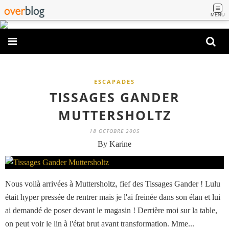
MENU
ESCAPADES
TISSAGES GANDER
MUTTERSHOLTZ
18 OCTOBRE 2005
By Karine
Nous voilà arrivées à Muttersholtz, fief des Tissages Gander ! Lulu
était hyper pressée de rentrer mais je l'ai freinée dans son élan et lui
ai demandé de poser devant le magasin ! Derrière moi sur la table,
on peut voir le lin à l'état brut avant transformation. Mme...