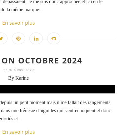
i dépassaient. Je me suis donc approchée et j'ai eu le
s de la même marque...
En savoir plus
ION OCTOBRE 2024
17 OCTOBRE 2024
By Karine
 depuis un petit moment mais il me fallait des rangements
s dans une frénésie d'aiguilles qui s'entrechoquent et donc
toriés et...
En savoir plus