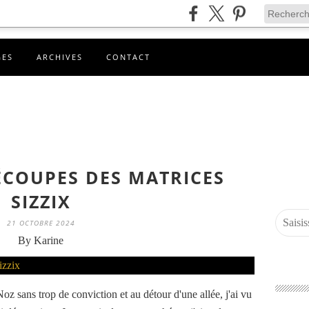
GES
ARCHIVES
CONTACT
ÉCOUPES DES MATRICES
SIZZIX
21 OCTOBRE 2024
By Karine
Noz sans trop de conviction et au détour d'une allée, j'ai vu