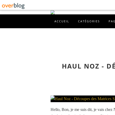
ACCUEIL
CATÉGORIES
PA
HAUL NOZ - D
Hello, Bon, je me suis dit, je vais chez 