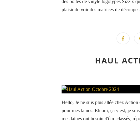
des boites de vinyle logotypes Sizzix qu
plaisir de voir des matrices de découpe
HAUL ACT
Hello, Je ne suis plus allée chez Action
pour mes laines. Eh oui, ça y est, je sui
mes laines ont besoin d'être classés, réper