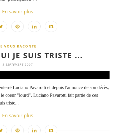
En savoir plus
JE VOUS RACONTE
I JE SUIS TRISTE ...
8 SEPTEMBRE 2007
 a enterré Luciano Pavarotti et depuis l'annonce de son décès,
i le coeur "lourd". Luciano Pavarotti fait partie de ces
s triste...
En savoir plus