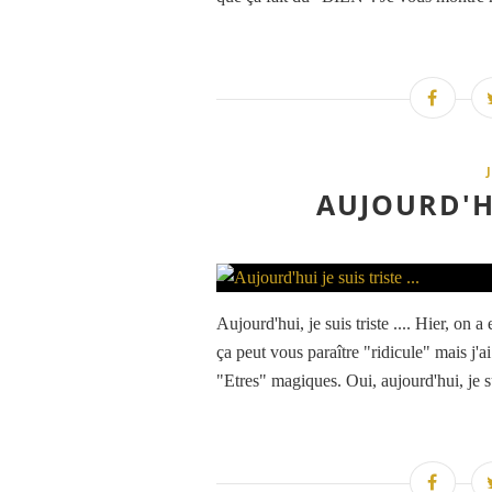
AUJOURD'HU
Aujourd'hui, je suis triste .... Hier, on
ça peut vous paraître "ridicule" mais j'a
"Etres" magiques. Oui, aujourd'hui, je sui