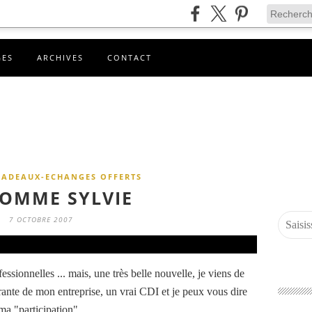
GES
ARCHIVES
CONTACT
CADEAUX-ECHANGES OFFERTS
COMME SYLVIE
7 OCTOBRE 2007
ssionnelles ... mais, une très belle nouvelle, je viens de
égrante de mon entreprise, un vrai CDI et je peux vous dire
a "participation"...