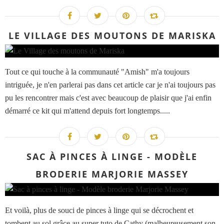
LE VILLAGE DES MOUTONS DE MARISKA
Tout ce qui touche à la communauté "Amish" m'a toujours
intriguée, je n'en parlerai pas dans cet article car je n'ai toujours pas
pu les rencontrer mais c'est avec beaucoup de plaisir que j'ai enfin
démarré ce kit qui m'attend depuis fort longtemps.....
SAC À PINCES À LINGE - MODÈLE
BRODERIE MARJORIE MASSEY
Et voilà, plus de souci de pinces à linge qui se décrochent et
tombent au sol grâce au super tuto de Cathy (malheureusement son