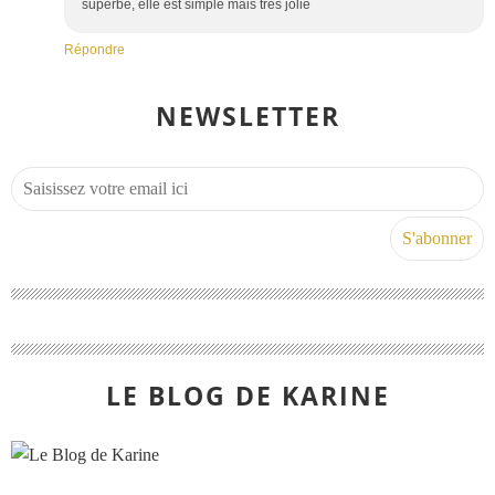
superbe, elle est simple mais très jolie
Répondre
NEWSLETTER
LE BLOG DE KARINE