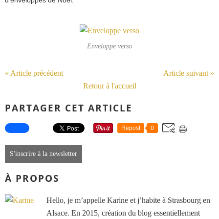
d'enveloppes de Noël.
Enveloppe verso
« Article précédent
Article suivant »
Retour à l'accueil
PARTAGER CET ARTICLE
Repost
0
S'inscrire à la newsletter
À PROPOS
Hello, je m’appelle Karine et j’habite à Strasbourg en
Alsace. En 2015, création du blog essentiellement