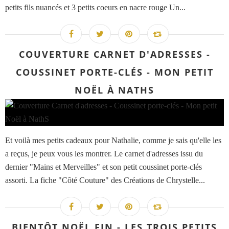
petits fils nuancés et 3 petits coeurs en nacre rouge Un...
COUVERTURE CARNET D'ADRESSES -
COUSSINET PORTE-CLÉS - MON PETIT
NOËL À NATHS
Et voilà mes petits cadeaux pour Nathalie, comme je sais qu'elle les
a reçus, je peux vous les montrer. Le carnet d'adresses issu du
dernier "Mains et Merveilles" et son petit coussinet porte-clés
assorti. La fiche "Côté Couture" des Créations de Chrystelle...
BIENTÔT NOËL FIN - LES TROIS PETITS