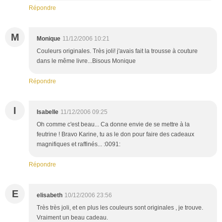
Répondre
M
Monique
11/12/2006 10:21
Couleurs originales. Très joli! j'avais fait la trousse à couture
dans le même livre...Bisous Monique
Répondre
I
Isabelle
11/12/2006 09:25
Oh comme c'est beau... Ca donne envie de se mettre à la
feutrine ! Bravo Karine, tu as le don pour faire des cadeaux
magnifiques et raffinés... :0091:
Répondre
E
elisabeth
10/12/2006 23:56
Très très joli, et en plus les couleurs sont originales , je trouve.
Vraiment un beau cadeau.