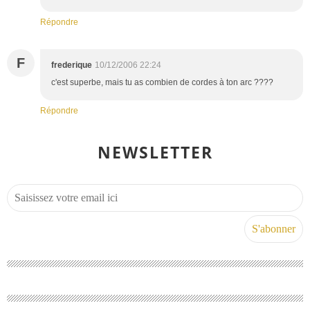
Répondre
F
frederique
10/12/2006 22:24
c'est superbe, mais tu as combien de cordes à ton arc ????
Répondre
NEWSLETTER