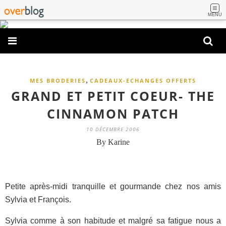
MENU
,
MES BRODERIES
CADEAUX-ECHANGES OFFERTS
GRAND ET PETIT COEUR- THE
CINNAMON PATCH
10 DÉCEMBRE 2006
By Karine
Petite après-midi tranquille et gourmande chez nos amis
Sylvia et François.
Sylvia comme à son habitude et malgré sa fatigue nous a