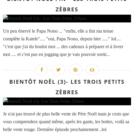
ZÈBRES
Un peu énervé le Papa Nono ... "enfin, elle a fini ma tenue
complète la Katele".... "oui, Papa Nono, depuis hier ....." lol....
"c'est que j'ai du boulot moi ... des cadeaux à préparer et à livrer
moi .... et c'est pas en jogging que je vais pouvoir sortir...
BIENTÔT NOËL (3)- LES TROIS PETITS
ZÈBRES
Je n'ai pas trouvé de plus belle veste de Père Noël mais je crois que
vous comprendrez quand même, après les gants, les bottes, voilà sa
belle veste rouge. Dernière épisode prochainement ..lol