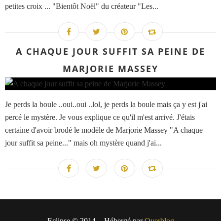
petites croix ... "Bientôt Noël" du créateur "Les...
A CHAQUE JOUR SUFFIT SA PEINE DE
MARJORIE MASSEY
Je perds la boule ..oui..oui ..lol, je perds la boule mais ça y est j'ai
percé le mystère. Je vous explique ce qu'il m'est arrivé. J'étais
certaine d'avoir brodé le modèle de Marjorie Massey "A chaque
jour suffit sa peine..." mais oh mystère quand j'ai...
Eclipse © 2014 - Hébergé par
Overblog