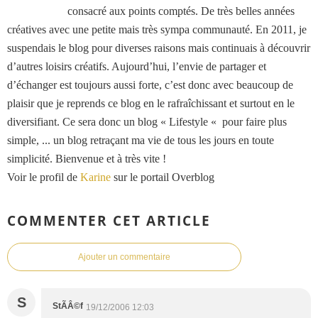
consacré aux points comptés. De très belles années
créatives avec une petite mais très sympa communauté. En 2011, je
suspendais le blog pour diverses raisons mais continuais à découvrir
d’autres loisirs créatifs. Aujourd’hui, l’envie de partager et
d’échanger est toujours aussi forte, c’est donc avec beaucoup de
plaisir que je reprends ce blog en le rafraîchissant et surtout en le
diversifiant. Ce sera donc un blog « Lifestyle « pour faire plus
simple, ... un blog retraçant ma vie de tous les jours en toute
simplicité. Bienvenue et à très vite !
Voir le profil de
Karine
sur le portail Overblog
COMMENTER CET ARTICLE
Ajouter un commentaire
S
StÃÂ©f
19/12/2006 12:03