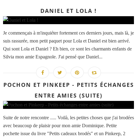
DANIEL ET LOLA !
Je commençais à m'inquiéter fortement ces derniers jours, mais là, je
suis rassurée, mon petit paquet pour Lola et Daniel est bien arrivé.
Qui sont Lola et Daniel ? Eh bien, ce sont les charmants enfants de
Silvia mon amie Espagnole. J'ai pensé que Daniel...
POCHON ET PINKEEP - PETITS ÉCHANGES
ENTRE AMIES (SUITE)
Suite de notre rencontre ..... Voilà, les petites choses que j'ai brodées
avec beaucoup de plaisir pour mon amie Dominique. Petite
pochette issue du livre "Petits cadeaux brodés" et un Pinkeep, 2