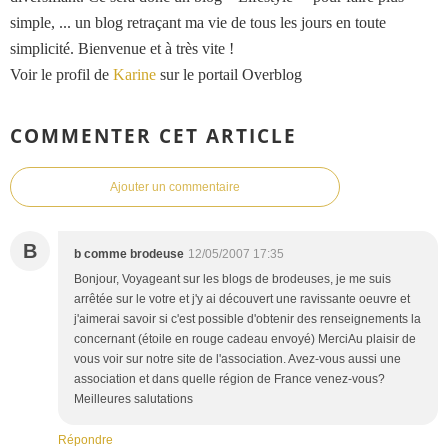
simple, ... un blog retraçant ma vie de tous les jours en toute
simplicité. Bienvenue et à très vite !
Voir le profil de
Karine
sur le portail Overblog
COMMENTER CET ARTICLE
Ajouter un commentaire
B
b comme brodeuse
12/05/2007 17:35
Bonjour, Voyageant sur les blogs de brodeuses, je me suis
arrêtée sur le votre et j'y ai découvert une ravissante oeuvre et
j'aimerai savoir si c'est possible d'obtenir des renseignements la
concernant (étoile en rouge cadeau envoyé) MerciAu plaisir de
vous voir sur notre site de l'association. Avez-vous aussi une
association et dans quelle région de France venez-vous?
Meilleures salutations
Répondre