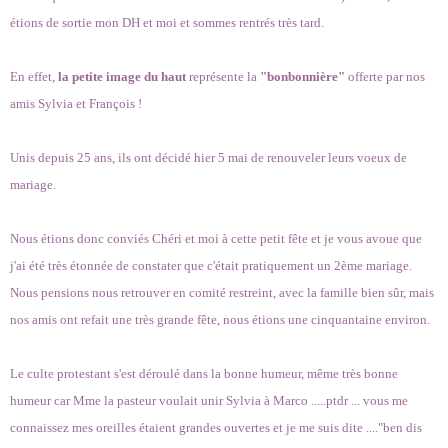
étions de sortie mon DH et moi et sommes rentrés très tard.
En effet,
la petite image du haut
représente la
"bonbonnière"
offerte par nos
amis Sylvia et François !
Unis depuis 25 ans, ils ont décidé hier 5 mai de renouveler leurs voeux de
mariage.
Nous étions donc conviés Chéri et moi à cette petit fête et je vous avoue que
j'ai été très étonnée de constater que c'était pratiquement un 2ème mariage.
Nous pensions nous retrouver en comité restreint, avec la famille bien sûr, mais
nos amis ont refait une très grande fête, nous étions une cinquantaine environ.
Le culte protestant s'est déroulé dans la bonne humeur, même très bonne
humeur car Mme la pasteur voulait unir Sylvia à Marco .....ptdr ... vous me
connaissez mes oreilles étaient grandes ouvertes et je me suis dite ...."ben dis