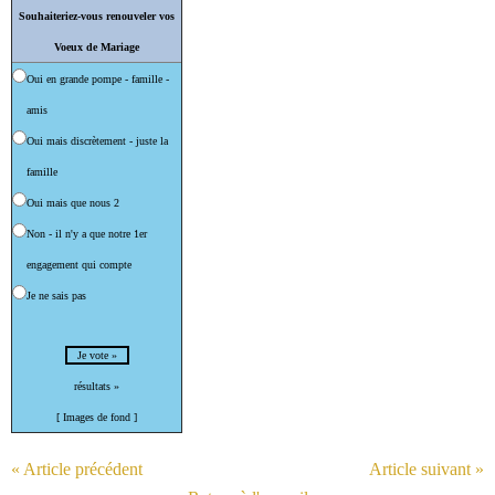
Souhaiteriez-vous renouveler vos
Voeux de Mariage
Oui en grande pompe - famille -
amis
Oui mais discrètement - juste la
famille
Oui mais que nous 2
Non - il n'y a que notre 1er
engagement qui compte
Je ne sais pas
résultats »
[ Images de fond ]
« Article précédent
Article suivant »