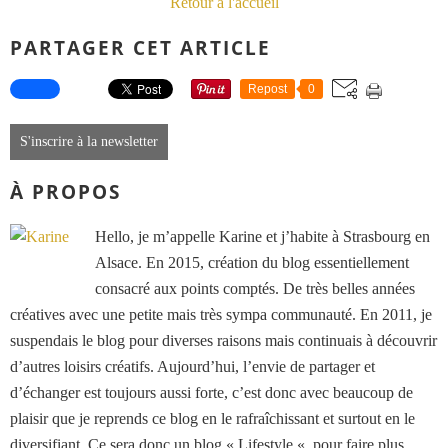
Retour à l'accueil
PARTAGER CET ARTICLE
Repost
0
S'inscrire à la newsletter
À PROPOS
Hello, je m’appelle Karine et j’habite à Strasbourg en
Alsace. En 2015, création du blog essentiellement
consacré aux points comptés. De très belles années
créatives avec une petite mais très sympa communauté. En 2011, je
suspendais le blog pour diverses raisons mais continuais à découvrir
d’autres loisirs créatifs. Aujourd’hui, l’envie de partager et
d’échanger est toujours aussi forte, c’est donc avec beaucoup de
plaisir que je reprends ce blog en le rafraîchissant et surtout en le
diversifiant. Ce sera donc un blog « Lifestyle « pour faire plus