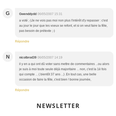
G
Gwenddydd
06/05/2007 15:31
a voté ;-)Je ne vois pas moi non plus l'intérêt d'y repasser : c'est
au jour le jour que les voeux se refont, et si on veut faire la fête,
pas besoin de prétexte ;-)
Répondre
N
nicolbrod39
06/05/2007 14:19
il y en a qui ont dû voter sans mettre de commentaires ...ou alors
je suis à moi toute seule déjà majoritaire ... non, c'est la 1è fois
qui compte ... ( bientôt 37 ans ...) .En tout cas, une belle
occasion de faire la fête, c'est bien ! bonne journée,
Répondre
NEWSLETTER