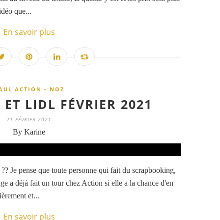
idéo que...
En savoir plus
AUL ACTION - NOZ
ET LIDL FÉVRIER 2021
21 FÉVRIER 2021
By Karine
?? Je pense que toute personne qui fait du scrapbooking,
age a déjà fait un tour chez Action si elle a la chance d'en
ièrement et...
En savoir plus