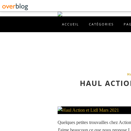
ACCUEIL
CATÉGORIES
PA
H
HAUL ACTIO
Quelques petites trouvailles chez Action
J'aime beaucoup ce que nous propose Lidl 