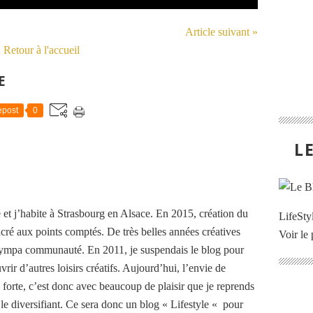
Article suivant »
Retour à l'accueil
E
post
0
L
 et j’habite à Strasbourg en Alsace. En 2015, création du
LifeStyl
cré aux points comptés. De très belles années créatives
Voir le 
 sympa communauté. En 2011, je suspendais le blog pour
rir d’autres loisirs créatifs. Aujourd’hui, l’envie de
i forte, c’est donc avec beaucoup de plaisir que je reprends
n le diversifiant. Ce sera donc un blog « Lifestyle « pour