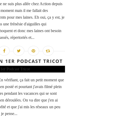
Je ne suis plus allée chez Action depuis
t moment mais il me fallait des
nts pour mes laines. Eh oui, ça y est, je
s une frénésie d'aiguilles qui
choquent et donc mes laines ont besoin
lassés, répertoriés et...
 1ER PODCAST TRICOT
En vérifiant, ça fait un petit moment que
rien posté et pourtant j'avais filmé plein
es pendant les vacances qui se sont
ien déroulées. On va dire que j'en ai
fité et que j'ai mis les réseaux un peu
 je pense...