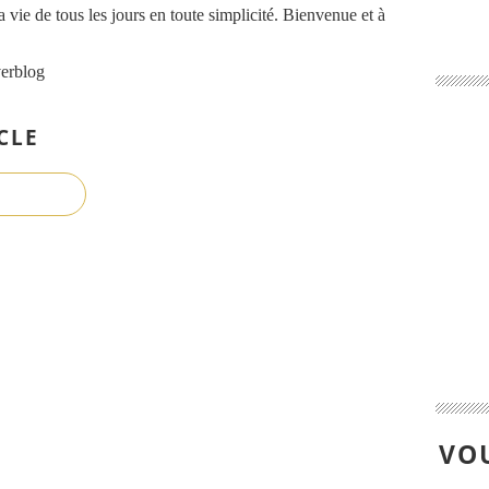
ma vie de tous les jours en toute simplicité. Bienvenue et à
verblog
CLE
VOU