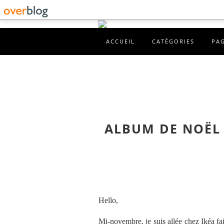
ACCUEIL
CATÉGORIES
PA
ALBUM DE NOËL 
Hello,
Mi-novembre, je suis allée chez Ikéa fa