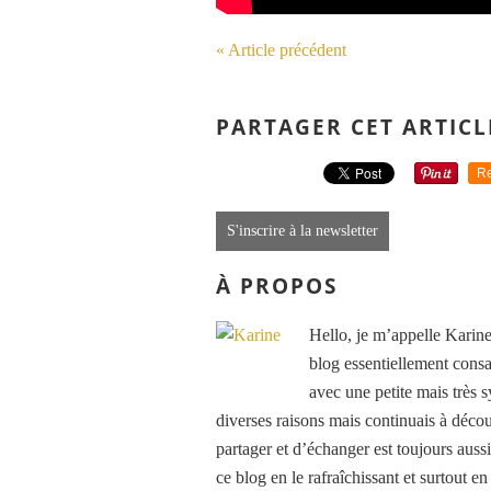
« Article précédent
PARTAGER CET ARTICL
Re
S'inscrire à la newsletter
À PROPOS
Hello, je m’appelle Karine
blog essentiellement consa
avec une petite mais très
diverses raisons mais continuais à découv
partager et d’échanger est toujours auss
ce blog en le rafraîchissant et surtout e