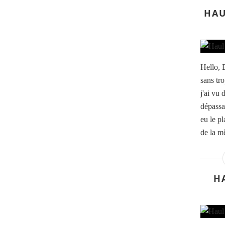
HAU
Hello, 
sans tro
j'ai vu 
dépassa
eu le p
de la m
H