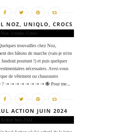
L NOZ, UNIQLO, CROCS
Quelques trouvailles chez Noz,
nt des bâtons de marche (vais-je m'en
il faudrait pourtant !) et puis quelques
vestimentaires nécessaires. Avez-vous
que de vêtement ou chaussures
ée ? ⇢ ⇢ ⇢ ⇢ ⇢ ⇢ ⇢ ⇢ 🐝 Pour me...
UL ACTION JUIN 2024