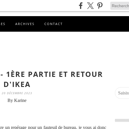
GES
ARCHIVES
CONTACT
- 1ÈRE PARTIE ET RETOUR
D'IKEA
20 DÉCEMBRE 2023
By Karine
ire un repérage pour un fauteuil de bureau, je vous ai donc