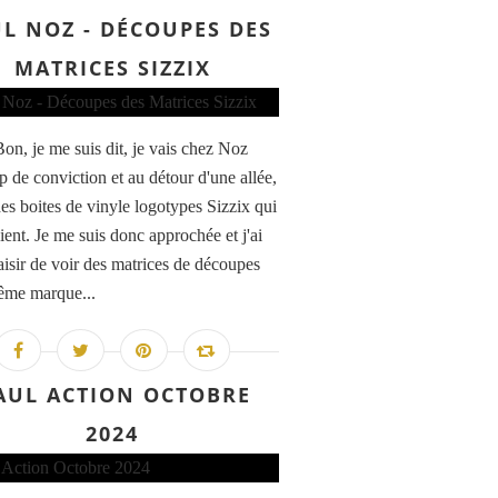
L NOZ - DÉCOUPES DES
MATRICES SIZZIX
Bon, je me suis dit, je vais chez Noz
p de conviction et au détour d'une allée,
des boites de vinyle logotypes Sizzix qui
ient. Je me suis donc approchée et j'ai
laisir de voir des matrices de découpes
ême marque...
AUL ACTION OCTOBRE
2024