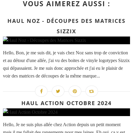
VOUS AIMEREZ AUSSI :
HAUL NOZ - DÉCOUPES DES MATRICES
SIZZIX
Hello, Bon, je me suis dit, je vais chez Noz sans trop de conviction
et au détour d'une allée, j'ai vu des boites de vinyle logotypes Sizzix
qui dépassaient. Je me suis donc approchée et j'ai eu le plaisir de
voir des matrices de découpes de la même marque...
HAUL ACTION OCTOBRE 2024
Hello, Je ne suis plus allée chez Action depuis un petit moment
mais il me fallait des rangements pour mes laines. Eh oui, ça y est,