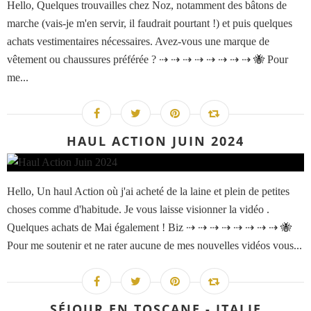
Hello, Quelques trouvailles chez Noz, notamment des bâtons de
marche (vais-je m'en servir, il faudrait pourtant !) et puis quelques
achats vestimentaires nécessaires. Avez-vous une marque de
vêtement ou chaussures préférée ? ⇢ ⇢ ⇢ ⇢ ⇢ ⇢ ⇢ ⇢ 🐝 Pour
me...
HAUL ACTION JUIN 2024
Hello, Un haul Action où j'ai acheté de la laine et plein de petites
choses comme d'habitude. Je vous laisse visionner la vidéo .
Quelques achats de Mai également ! Biz ⇢ ⇢ ⇢ ⇢ ⇢ ⇢ ⇢ ⇢ 🐝
Pour me soutenir et ne rater aucune de mes nouvelles vidéos vous...
SÉJOUR EN TOSCANE - ITALIE