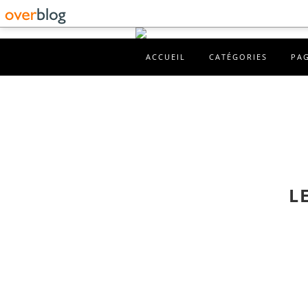
ACCUEIL
CATÉGORIES
PA
L