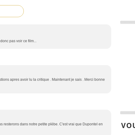
i donc pas voir ce film...
ions apres avoir lu la critique . Maintenant je sais . Merci bonne
VOU
 resterons dans notre petite plèbe. C'est vrai que Dupontel en