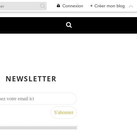
Connexion
+
Créer mon blog
NEWSLETTER