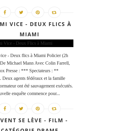
MI VICE - DEUX FLICS À
MIAMI
ice - Deux flics à Miami Policier (2h
De Michael Mann Avec Colin Farrell,
ox Presse : *** Spectateurs : **
. Deux agents fédéraux et la famille
formateur ont été sauvagement exécutés.
velle enquête commence pour...
 VENT SE LÈVE - FILM -
CATÉGORIE DRAME