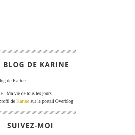
E BLOG DE KARINE
e - Ma vie de tous les jours
profil de
Karine
sur le portail Overblog
SUIVEZ-MOI