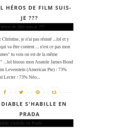
L HÉROS DE FILM SUIS-
JE ???
Christine, je n'ai pas résisté ...lol et y
qui va être content ... n'est ce pas mon
James" tu vois on est de la même
" ...lol bisous mon Anatole James Bond
im Levenstein (American Pie) : 73%
l Lecter : 73% Néo...
 DIABLE S'HABILLE EN
PRADA