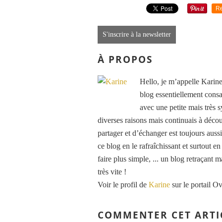
Re
S'inscrire à la newsletter
À PROPOS
Hello, je m’appelle Karine
blog essentiellement consa
avec une petite mais très
diverses raisons mais continuais à découv
partager et d’échanger est toujours auss
ce blog en le rafraîchissant et surtout e
faire plus simple, ... un blog retraçant 
très vite !
Voir le profil de
Karine
sur le portail O
COMMENTER CET ARTI