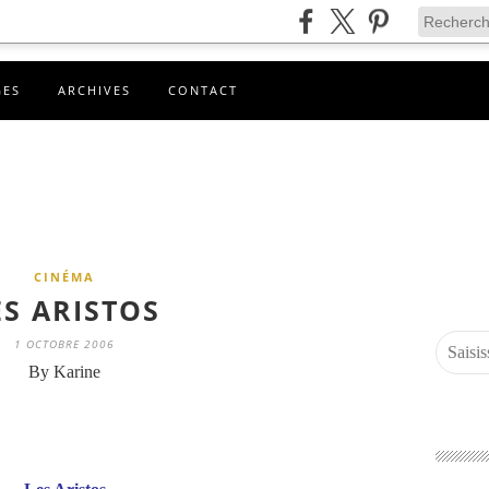
GES
ARCHIVES
CONTACT
CINÉMA
ES ARISTOS
1 OCTOBRE 2006
By Karine