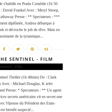
le s'habille en Prada Comédie (1h 50
: David Frankel Avec : Meryl Streep,
thaway Presse : ** Spectateurs : ***
ment diplômée, Andrea débarque à
k et décroche le job de rêve. Mais en
assistante de la tyrannique...
THE SENTINEL - FILM
tinel Thriller (1h 48min) De : Clark
 Avec : Michael Douglas, K iefer
and Presse: * Spectateurs : ** Un agent
ices secrets américains vit en secret une
avec l'épouse du Président des Etats-
 est bientôt suspecté...