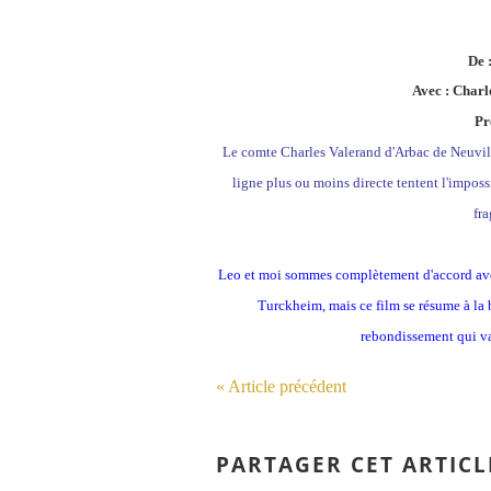
De 
Avec : Charl
Pr
Le comte Charles Valerand d'Arbac de Neuvill
ligne plus ou moins directe tentent l'imposs
fra
Leo et moi sommes complètement d'accord avec 
Turckheim, mais ce film se résume à la 
rebondissement qui va 
« Article précédent
PARTAGER CET ARTICL