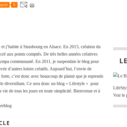
post
0
 et j’habite à Strasbourg en Alsace. En 2015, création du
cré aux points comptés. De très belles années créatives
L
 sympa communauté. En 2011, je suspendais le blog pour
rir d’autres loisirs créatifs. Aujourd’hui, l’envie de
i forte, c’est donc avec beaucoup de plaisir que je reprends
n le diversifiant. Ce sera donc un blog « Lifestyle « pour
LifeStyl
ma vie de tous les jours en toute simplicité. Bienvenue et à
Voir le 
verblog
CLE