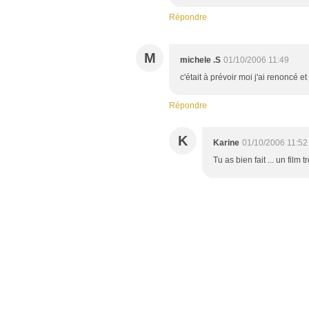
Répondre
M
michele .S
01/10/2006 11:49
c'était à prévoir moi j'ai renoncé et
Répondre
K
Karine
01/10/2006 11:52
Tu as bien fait ... un film t