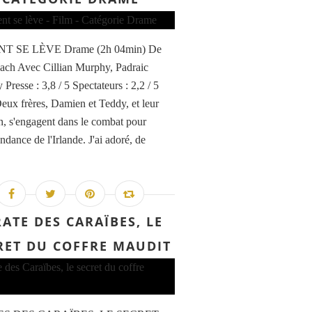
T SE LÈVE Drame (2h 04min) De
ch Avec Cillian Murphy, Padraic
Presse : 3,8 / 5 Spectateurs : 2,2 / 5
eux frères, Damien et Teddy, et leur
, s'engagent dans le combat pour
ndance de l'Irlande. J'ai adoré, de
RATE DES CARAÏBES, LE
RET DU COFFRE MAUDIT