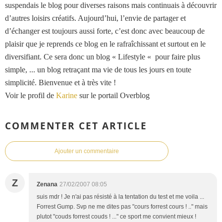
suspendais le blog pour diverses raisons mais continuais à découvrir
d’autres loisirs créatifs. Aujourd’hui, l’envie de partager et
d’échanger est toujours aussi forte, c’est donc avec beaucoup de
plaisir que je reprends ce blog en le rafraîchissant et surtout en le
diversifiant. Ce sera donc un blog « Lifestyle « pour faire plus
simple, ... un blog retraçant ma vie de tous les jours en toute
simplicité. Bienvenue et à très vite !
Voir le profil de
Karine
sur le portail Overblog
COMMENTER CET ARTICLE
Ajouter un commentaire
Z
Zenana
27/02/2007 08:05
suis mdr ! Je n'ai pas résisté à la tentation du test et me voila ...
Forrest Gump. Svp ne me dites pas "cours forrest cours ! .." mais
plutot "couds forrest couds ! ..." ce sport me convient mieux !