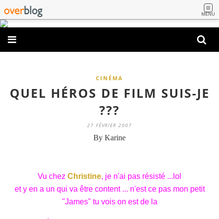
MENU
CINÉMA
QUEL HÉROS DE FILM SUIS-JE
???
27 FÉVRIER 2007
By Karine
Vu chez
Christine
, je n'ai pas résisté ...lol
et y en a un qui va être content ... n'est ce pas mon petit
"James" tu vois on est de la