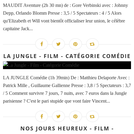
MAUDIT Aventure (2h 30 mn) de : Gore Verbinski avec : Johnny
Depp, Orlando Blomm Presse : 3,5 / 5 Spectateurs : 4 / 5 Alors
qu'Elizabeth et Will vont bientôt officialiser leur union, le célèbre
capitaine Jack...
LA JUNGLE - FILM - CATÉGORIE COMÉDIE
LA JUNGLE Comédie (1h 39min) De : Matthieu Delaporte Avec :
Patrick Mille , Guillaume Gallienne Presse : 3,8 / 5 Spectateurs : 3,7
/ 5 Comment survivre 7 jours, 7 nuits, avec 7 euros dans la Jungle
parisienne ? C'est le pari stupide que vont faire Vincent...
NOS JOURS HEUREUX - FILM -