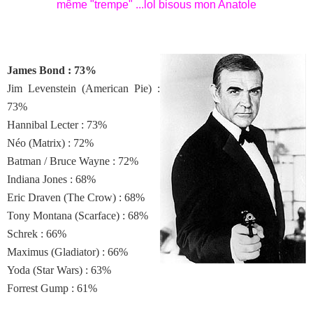
même "trempe" ...lol bisous mon Anatole
James Bond : 73%
Jim Levenstein (American Pie) :
73%
Hannibal Lecter : 73%
Néo (Matrix) : 72%
Batman / Bruce Wayne : 72%
Indiana Jones : 68%
Eric Draven (The Crow) : 68%
Tony Montana (Scarface) : 68%
Schrek : 66%
Maximus (Gladiator) : 66%
Yoda (Star Wars) : 63%
Forrest Gump : 61%