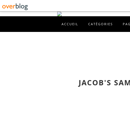
ACCUEIL
CATÉGORIES
PA
JACOB'S SA