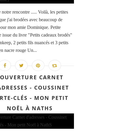
 notre rencontre ..... Voilà, les petites
que j'ai brodées avec beaucoup de
 pour mon amie Dominique. Petite
e issue du livre "Petits cadeaux brodés"
nkeep, 2 petits fils nuancés et 3 petits
en nacre rouge Un...
COUVERTURE CARNET
ADRESSES - COUSSINET
RTE-CLÉS - MON PETIT
NOËL À NATHS