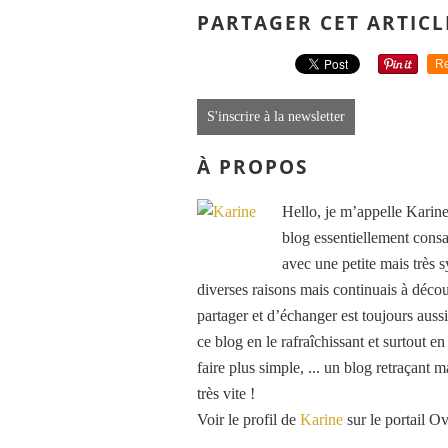
PARTAGER CET ARTICL
Re
S'inscrire à la newsletter
À PROPOS
Hello, je m’appelle Karine
blog essentiellement consa
avec une petite mais très
diverses raisons mais continuais à découv
partager et d’échanger est toujours auss
ce blog en le rafraîchissant et surtout e
faire plus simple, ... un blog retraçant 
très vite !
Voir le profil de
Karine
sur le portail O