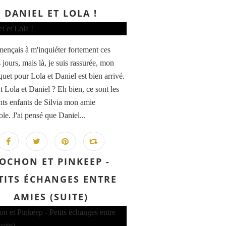
DANIEL ET LOLA !
ençais à m'inquiéter fortement ces
 jours, mais là, je suis rassurée, mon
quet pour Lola et Daniel est bien arrivé.
t Lola et Daniel ? Eh bien, ce sont les
ts enfants de Silvia mon amie
le. J'ai pensé que Daniel...
OCHON ET PINKEEP -
TITS ÉCHANGES ENTRE
AMIES (SUITE)