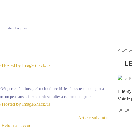
de plus près
L
 Wisper, en fait lorsque l'on brode ce fil, les fibres restent un peu à
LifeStyl
ncore un peu sans lui arracher des touffes à ce mouton ...ptdr
Voir le 
Article suivant »
Retour à l'accueil