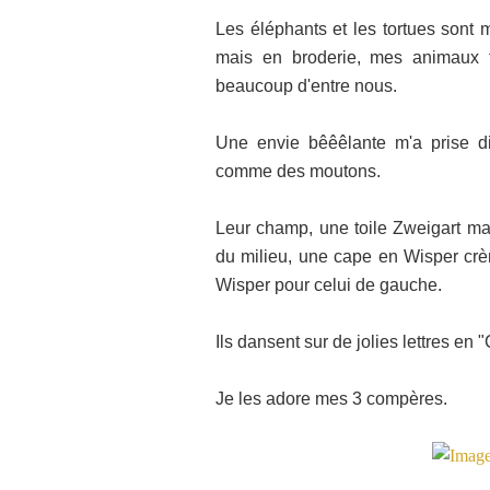
Les éléphants et les tortues sont m
mais en broderie, mes animaux f
beaucoup d'entre nous.
Une envie bêêêlante m'a prise di
comme des moutons.
Leur champ, une toile Zweigart ma
du milieu, une cape en Wisper crèm
Wisper pour celui de gauche.
Ils dansent sur de jolies lettres en 
Je les adore mes 3 compères.