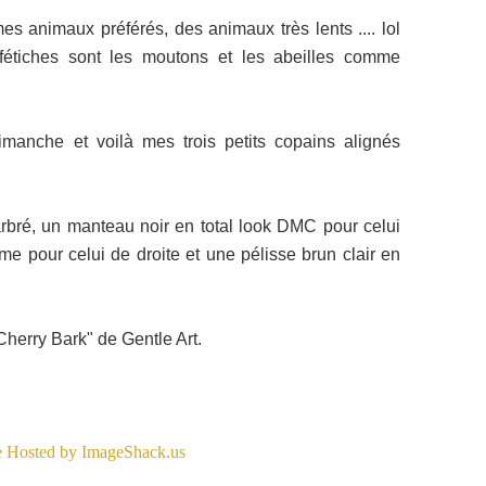
es animaux préférés, des animaux très lents .... lol
étiches sont les moutons et les abeilles comme
manche et voilà mes trois petits copains alignés
rbré, un manteau noir en total look DMC pour celui
e pour celui de droite et une pélisse brun clair en
"Cherry Bark" de Gentle Art.