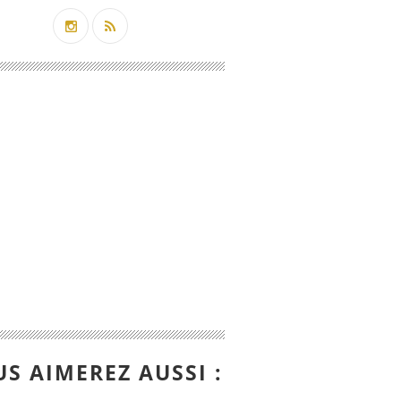
S AIMEREZ AUSSI :