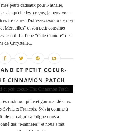
à mes petits cadeaux pour Nathalie,
e sais qu'elle les a reçus, je peux vous
rer. Le carnet d'adresses issu du dernier
et Merveilles" et son petit coussinet
lés assorti. La fiche "Côté Couture" des
s de Chrystelle...
AND ET PETIT COEUR-
HE CINNAMON PATCH
après-midi tranquille et gourmande chez
s Sylvia et François. Sylvia comme à
itude et malgré sa fatigue nous a
ionné des "Manneles" et nous a fait