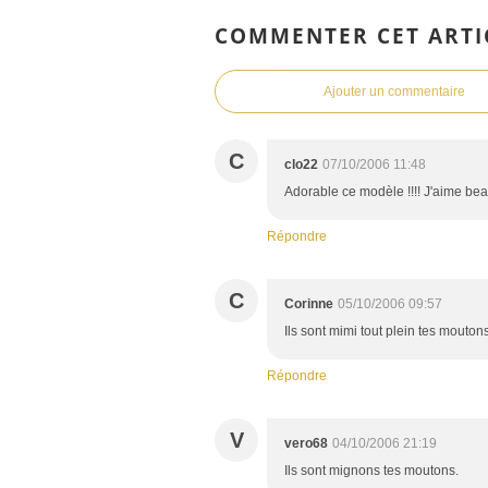
COMMENTER CET ARTI
Ajouter un commentaire
C
clo22
07/10/2006 11:48
Adorable ce modèle !!!! J'aime beau
Répondre
C
Corinne
05/10/2006 09:57
Ils sont mimi tout plein tes moutons 
Répondre
V
vero68
04/10/2006 21:19
Ils sont mignons tes moutons.