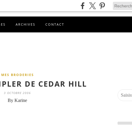
GES
ARCHIVES
CONTACT
MES BRODERIES
MPLER DE CEDAR HILL
3 OCTOBRE 2006
By Karine