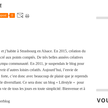
E
post
0
 et j’habite à Strasbourg en Alsace. En 2015, création du
cré aux points comptés. De très belles années créatives
 sympa communauté. En 2011, je suspendais le blog pour
rir d’autres loisirs créatifs. Aujourd’hui, l’envie de
i forte, c’est donc avec beaucoup de plaisir que je reprends
n le diversifiant. Ce sera donc un blog « Lifestyle « pour
ma vie de tous les jours en toute simplicité. Bienvenue et à
VOU
verblog