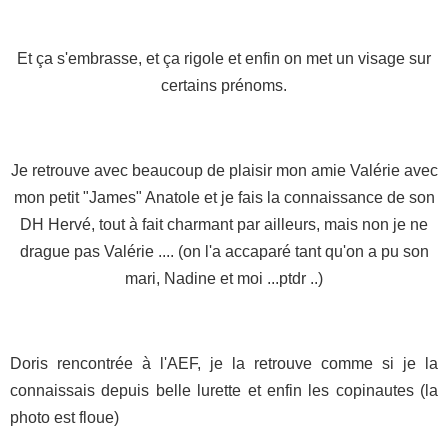
Et ça s'embrasse, et ça rigole et enfin on met un visage sur
certains prénoms.
Je retrouve avec beaucoup de plaisir mon amie Valérie avec
mon petit "James" Anatole et je fais la connaissance de son
DH Hervé, tout à fait charmant par ailleurs, mais non je ne
drague pas Valérie .... (on l'a accaparé tant qu'on a pu son
mari, Nadine et moi ...ptdr ..)
Doris rencontrée à l'AEF, je la retrouve comme si je la
connaissais depuis belle lurette et enfin les copinautes (la
photo est floue)