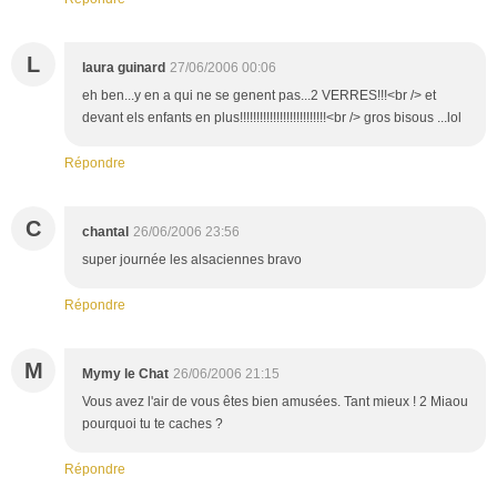
L
laura guinard
27/06/2006 00:06
eh ben...y en a qui ne se genent pas...2 VERRES!!!<br /> et
devant els enfants en plus!!!!!!!!!!!!!!!!!!!!!!!!!!<br /> gros bisous ...lol
Répondre
C
chantal
26/06/2006 23:56
super journée les alsaciennes bravo
Répondre
M
Mymy le Chat
26/06/2006 21:15
Vous avez l'air de vous êtes bien amusées. Tant mieux ! 2 Miaou
pourquoi tu te caches ?
Répondre