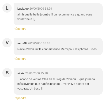
L
Lucialoo
26/06/2006 18:59
ahhh quelle belle journée !!! on recommence ç quand vous
voulez hein ;-)
Répondre
V
vero68
26/06/2006 18:18
Ravie d'avoir fait ta connaissance.Merci pour les photos. Bises
Répondre
S
silvia
26/06/2006 15:18
... acabo de ver las fotos en el Blog de 2miaou.... qué jornada
más divertida que habéis pasado.... <br /> Me alegro por
vosotras. Un beso !!
Répondre