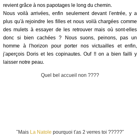
revient grâce à nos papotages le long du chemin.
Nous voilà arrivées, enfin seulement devant l'entrée, y a
plus qu'à rejoindre les filles et nous voilà chargées comme
des mulets à essayer de les retrouver mais où sont-elles
donc si bien cachées ? Nous suons, peinons, pas un
homme à l'horizon pour porter nos victuailles et enfin,
j'aperçois Doris et les copinautes. Ouf !! on a bien failli y
laisser notre peau.
Quel bel accueil non ????
"Mais
La Natole
pourquoi t'as 2 verres toi ?????"