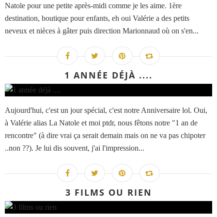
Natole pour une petite après-midi comme je les aime. 1ère
destination, boutique pour enfants, eh oui Valérie a des petits
neveux et nièces à gâter puis direction Marionnaud où on s'en...
1 ANNÉE DÉJÀ ....
Aujourd'hui, c'est un jour spécial, c'est notre Anniversaire lol. Oui,
à Valérie alias La Natole et moi ptdr, nous fêtons notre "1 an de
rencontre" (à dire vrai ça serait demain mais on ne va pas chipoter
..non ??). Je lui dis souvent, j'ai l'impression...
3 FILMS OU RIEN