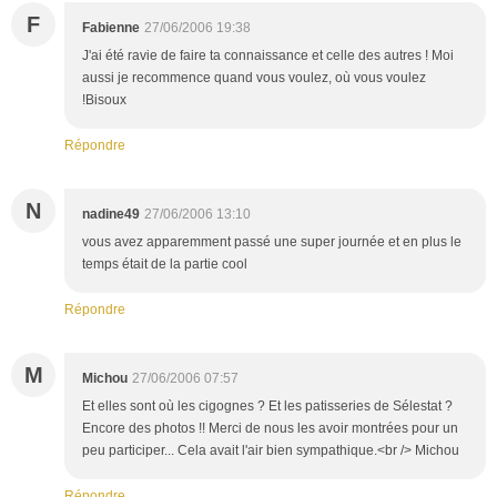
F
Fabienne
27/06/2006 19:38
J'ai été ravie de faire ta connaissance et celle des autres ! Moi
aussi je recommence quand vous voulez, où vous voulez
!Bisoux
Répondre
N
nadine49
27/06/2006 13:10
vous avez apparemment passé une super journée et en plus le
temps était de la partie cool
Répondre
M
Michou
27/06/2006 07:57
Et elles sont où les cigognes ? Et les patisseries de Sélestat ?
Encore des photos !! Merci de nous les avoir montrées pour un
peu participer... Cela avait l'air bien sympathique.<br /> Michou
Répondre