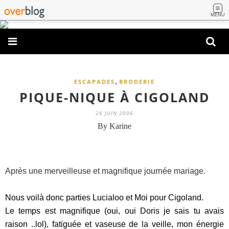
MENU
,
ESCAPADES
BRODERIE
PIQUE-NIQUE À CIGOLAND
26 JUIN 2006
By Karine
Après une merveilleuse et magnifique journée mariage.
Nous voilà donc parties Lucialoo et Moi pour Cigoland.
Le temps est magnifique (oui, oui Doris je sais tu avais
raison ..lol), fatiguée et vaseuse de la veille, mon énergie